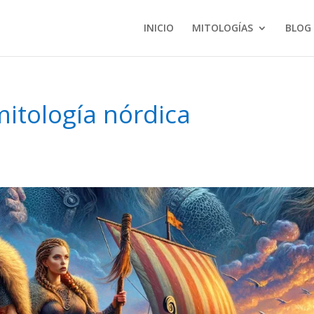
INICIO
MITOLOGÍAS
BLOG
mitología nórdica