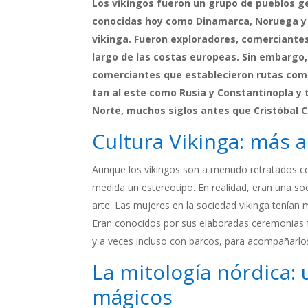
Los vikingos fueron un grupo de pueblos ge
conocidas hoy como Dinamarca, Noruega y Sue
vikinga. Fueron exploradores, comerciantes
largo de las costas europeas. Sin embargo
comerciantes que establecieron rutas come
tan al este como Rusia y Constantinopla y 
Norte, muchos siglos antes que Cristóbal C
Cultura Vikinga: más a
Aunque los vikingos son a menudo retratados co
medida un estereotipo. En realidad, eran una soc
arte. Las mujeres en la sociedad vikinga tenían
Eran conocidos por sus elaboradas ceremonias fu
y a veces incluso con barcos, para acompañarlos 
La mitología nórdica:
mágicos