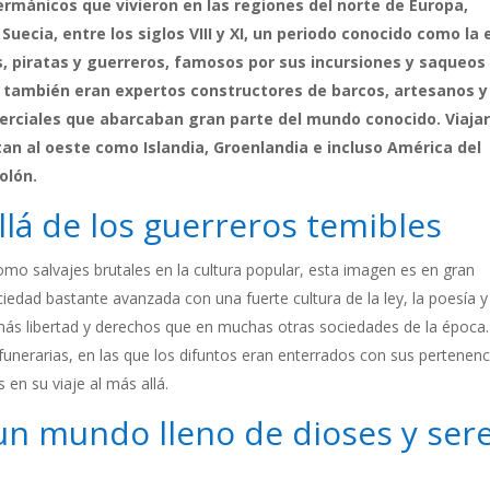
rmánicos que vivieron en las regiones del norte de Europa,
cia, entre los siglos VIII y XI, un periodo conocido como la 
, piratas y guerreros, famosos por sus incursiones y saqueos 
, también eran expertos constructores de barcos, artesanos y
rciales que abarcaban gran parte del mundo conocido. Viaja
tan al oeste como Islandia, Groenlandia e incluso América del
olón.
llá de los guerreros temibles
mo salvajes brutales en la cultura popular, esta imagen es en gran
iedad bastante avanzada con una fuerte cultura de la ley, la poesía y
 más libertad y derechos que en muchas otras sociedades de la época.
nerarias, en las que los difuntos eran enterrados con sus pertenenc
en su viaje al más allá.
 un mundo lleno de dioses y ser