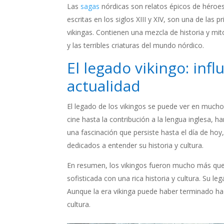
Las
sagas
nórdicas son relatos épicos de héroes
escritas en los siglos XIII y XIV, son una de las 
vikingas. Contienen una mezcla de historia y mi
y las terribles criaturas del mundo nórdico.
El legado vikingo: infl
actualidad
El legado de los vikingos se puede ver en muchos
cine hasta la contribución a la lengua inglesa, h
una fascinación que persiste hasta el día de hoy
dedicados a entender su historia y cultura.
En resumen, los vikingos fueron mucho más que 
sofisticada con una rica historia y cultura. Su l
Aunque la era vikinga puede haber terminado hac
cultura.