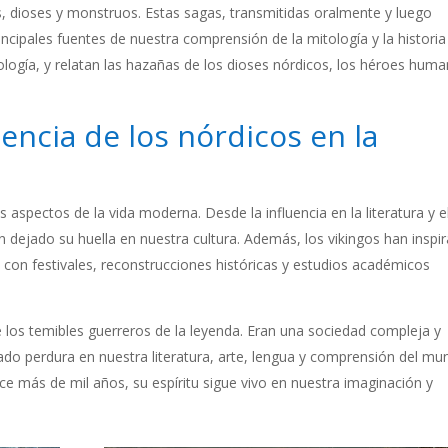
, dioses y monstruos. Estas sagas, transmitidas oralmente y luego
principales fuentes de nuestra comprensión de la mitología y la historia
tología, y relatan las hazañas de los dioses nórdicos, los héroes hum
uencia de los nórdicos en la
 aspectos de la vida moderna. Desde la influencia en la literatura y e
an dejado su huella en nuestra cultura. Además, los vikingos han inspi
, con festivales, reconstrucciones históricas y estudios académicos
los temibles guerreros de la leyenda. Eran una sociedad compleja y
egado perdura en nuestra literatura, arte, lengua y comprensión del mu
e más de mil años, su espíritu sigue vivo en nuestra imaginación y