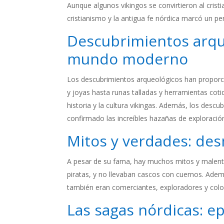
Aunque algunos vikingos se convirtieron al cristi
cristianismo y la antigua fe nórdica marcó un per
Descubrimientos arque
mundo moderno
Los descubrimientos arqueológicos han proporci
y joyas hasta runas talladas y herramientas coti
historia y la cultura vikingas. Además, los des
confirmado las increíbles hazañas de exploración
Mitos y verdades: de
A pesar de su fama, hay muchos mitos y malente
piratas, y no llevaban cascos con cuernos. Adem
también eran comerciantes, exploradores y colon
Las sagas nórdicas: e