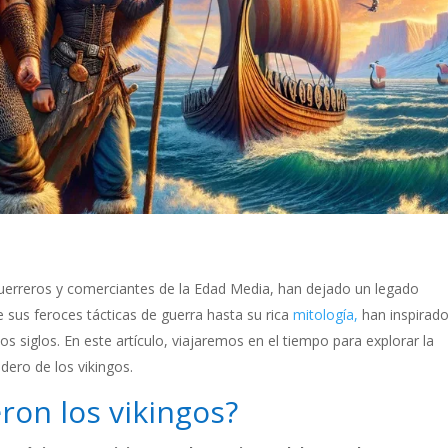
uerreros y comerciantes de la Edad Media, han dejado un legado
e sus feroces tácticas de guerra hasta su rica
mitología,
han inspirad
s siglos. En este artículo, viajaremos en el tiempo para explorar la
adero de los vikingos.
ron los vikingos?