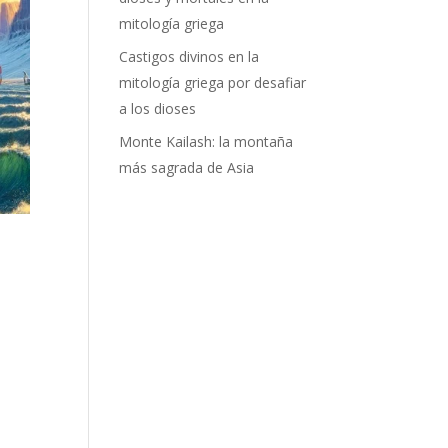
mitología griega
Castigos divinos en la
mitología griega por desafiar
a los dioses
Monte Kailash: la montaña
más sagrada de Asia
o