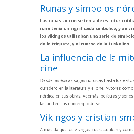
Runas y símbolos nórd
Las runas son un sistema de escritura util
runa tenía un significado simbólico, y se 
los vikingos utilizaban una serie de símbolo
de la triqueta, y el cuerno de la triskelion.
La influencia de la mit
cine
Desde las épicas sagas nórdicas hasta los éxitos
duradero en la literatura y el cine. Autores com
nórdica en sus obras. Además, películas y series
las audiencias contemporáneas.
Vikingos y cristianism
A medida que los vikingos interactuaban y comer