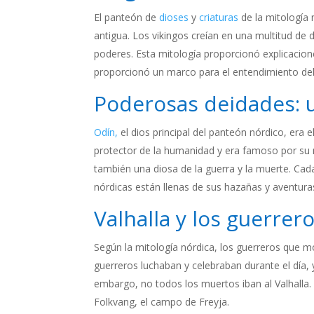
El panteón de
dioses
y
criaturas
de la mitología 
antigua. Los vikingos creían en una multitud de 
poderes. Esta mitología proporcionó explicacion
proporcionó un marco para el entendimiento del 
Poderosas deidades: u
Odín,
el dios principal del panteón nórdico, era el
protector de la humanidad y era famoso por su m
también una diosa de la guerra y la muerte. Cada
nórdicas están llenas de sus hazañas y aventura
Valhalla y los guerrero
Según la mitología nórdica, los guerreros que mo
guerreros luchaban y celebraban durante el día, 
embargo, no todos los muertos iban al Valhalla. 
Folkvang, el campo de Freyja.