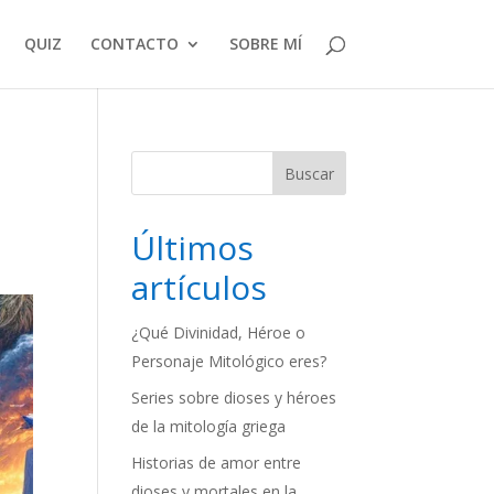
QUIZ
CONTACTO
SOBRE MÍ
Buscar
Últimos
artículos
¿Qué Divinidad, Héroe o
Personaje Mitológico eres?
Series sobre dioses y héroes
de la mitología griega
Historias de amor entre
dioses y mortales en la