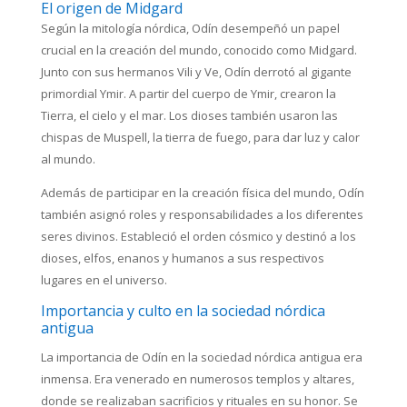
El origen de Midgard
Según la mitología nórdica, Odín desempeñó un papel
crucial en la creación del mundo, conocido como Midgard.
Junto con sus hermanos Vili y Ve, Odín derrotó al gigante
primordial Ymir. A partir del cuerpo de Ymir, crearon la
Tierra, el cielo y el mar. Los dioses también usaron las
chispas de Muspell, la tierra de fuego, para dar luz y calor
al mundo.
Además de participar en la creación física del mundo, Odín
también asignó roles y responsabilidades a los diferentes
seres divinos. Estableció el orden cósmico y destinó a los
dioses, elfos, enanos y humanos a sus respectivos
lugares en el universo.
Importancia y culto en la sociedad nórdica
antigua
La importancia de Odín en la sociedad nórdica antigua era
inmensa. Era venerado en numerosos templos y altares,
donde se realizaban sacrificios y rituales en su honor. Se