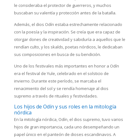
le consideraba el protector de guerreros, y muchos
buscaban su valentía y protección antes de la batalla.
Además, el dios Odín estaba estrechamente relacionado
con la poesía y la inspiración. Se creía que era capaz de
otorgar dones de creatividad y sabiduría a aquellos que le
rendían culto, y los skalds, poetas nórdicos, le dedicaban
sus composiciones en busca de su bendición.
Uno de los festivales más importantes en honor a Odín
era el festival de Yule, celebrado en el solsticio de
invierno. Durante este período, se marcaba el
renacimiento del sol y se rendía homenaje al dios
supremo a través de rituales y festividades.
Los hijos de Odín y sus roles en la mitología
nórdica
En la mitología nórdica, Odín, el dios supremo, tuvo varios
hijos de gran importancia, cada uno desempeñando un
papel único en el panteón de dioses escandinavos. A