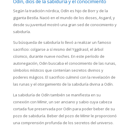
Odín, dios de la sabiduría y el conocimiento
Según la tradición nórdica, Odín es hijo de Borr y de la
giganta Bestla. Nació en el mundo de los dioses, Asgard, y
desde su juventud mostró una gran sed de conocimiento y
sabiduría.
Su búsqueda de sabiduría lo llevó a realizar un famoso
sacrificio: colgarse a sí mismo del Yggdrasil, el árbol
cósmico, durante nueve noches. En este período de
autonegación, Odin buscaba el conocimiento de las runas,
símbolos místicos que contenían secretos divinos y
poderes mágicos. El sacrificio culminó con la revelación de
las runas y el otorgamiento de la sabiduría divina a Odín.
La sabiduría de Odín también se manifiesta en su
conexión con Mímir, un ser anciano y sabio cuya cabeza
cortada fue preservada por Odín para poder beber de su
pozo de sabiduría. Beber del pozo de Mímir le proporcionó
una comprensión profunda de los secretos del universo.