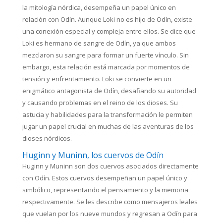
la mitología nórdica, desempeña un papel único en
relación con Odín. Aunque Loki no es hijo de Odín, existe
una conexión especial y compleja entre ellos. Se dice que
Loki es hermano de sangre de Odín, ya que ambos
mezclaron su sangre para formar un fuerte vínculo. Sin
embargo, esta relación está marcada por momentos de
tensión y enfrentamiento. Loki se convierte en un
enigmático antagonista de Odín, desafiando su autoridad
y causando problemas en el reino de los dioses. Su
astucia y habilidades para la transformación le permiten
jugar un papel crucial en muchas de las aventuras de los
dioses nórdicos.
Huginn y Muninn, los cuervos de Odín
Huginn y Muninn son dos cuervos asociados directamente
con Odín. Estos cuervos desempeñan un papel único y
simbólico, representando el pensamiento y la memoria
respectivamente. Se les describe como mensajeros leales
que vuelan por los nueve mundos y regresan a Odín para