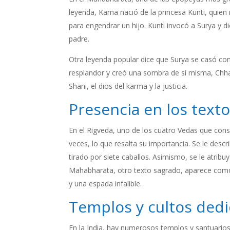
leyenda, Karna nació de la princesa Kunti, quien 
para engendrar un hijo. Kunti invocó a Surya y di
padre.
Otra leyenda popular dice que Surya se casó con
resplandor y creó una sombra de sí misma, Chha
Shani, el dios del karma y la justicia.
Presencia en los text
En el Rigveda, uno de los cuatro Vedas que cons
veces, lo que resalta su importancia. Se le descr
tirado por siete caballos. Asimismo, se le atrib
Mahabharata, otro texto sagrado, aparece como 
y una espada infalible.
Templos y cultos dedi
En la India, hay numerosos templos y santuario