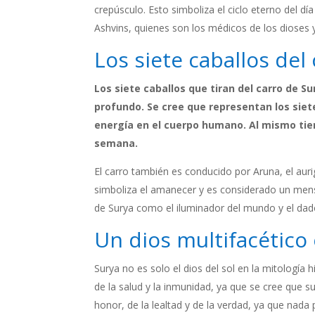
crepúsculo. Esto simboliza el ciclo eterno del
Ashvins, quienes son los médicos de los dioses y
Los siete caballos del
Los siete caballos que tiran del carro de S
profundo. Se cree que representan los siete
energía en el cuerpo humano. Al mismo tiem
semana.
El carro también es conducido por Aruna, el aur
simboliza el amanecer y es considerado un mensa
de Surya como el iluminador del mundo y el dado
Un dios multifacético 
Surya no es solo el dios del sol en la mitología 
de la salud y la inmunidad, ya que se cree que su 
honor, de la lealtad y de la verdad, ya que nada p