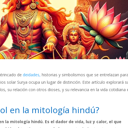
intrincado de
deidades,
historias y simbolismos que se entrelazan par
 dios solar Surya ocupa un lugar de distinción. Este artículo explorará s
os, su relación con otros dioses, y su relevancia en la vida cotidiana 
sol en la mitología hindú?
en la mitología hindú. Es el dador de vida, luz y calor, el que