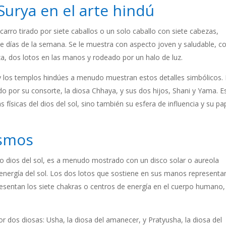
urya en el arte hindú
arro tirado por siete caballos o un solo caballo con siete cabezas,
ete días de la semana. Se le muestra con aspecto joven y saludable, co
za, dos lotos en las manos y rodeado por un halo de luz.
a y los templos hindúes a menudo muestran estos detalles simbólicos.
 por su consorte, la diosa Chhaya, y sus dos hijos, Shani y Yama. E
 físicas del dios del sol, sino también su esfera de influencia y su pa
ismos
mo dios del sol, es a menudo mostrado con un disco solar o aureola
 energía del sol. Los dos lotos que sostiene en sus manos representan
epresentan los siete chakras o centros de energía en el cuerpo humano,
r dos diosas: Usha, la diosa del amanecer, y Pratyusha, la diosa del