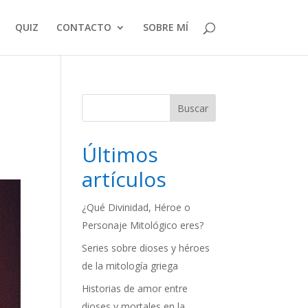
QUIZ
CONTACTO
SOBRE MÍ
Buscar
Últimos
artículos
¿Qué Divinidad, Héroe o
Personaje Mitológico eres?
Series sobre dioses y héroes
de la mitología griega
Historias de amor entre
dioses y mortales en la