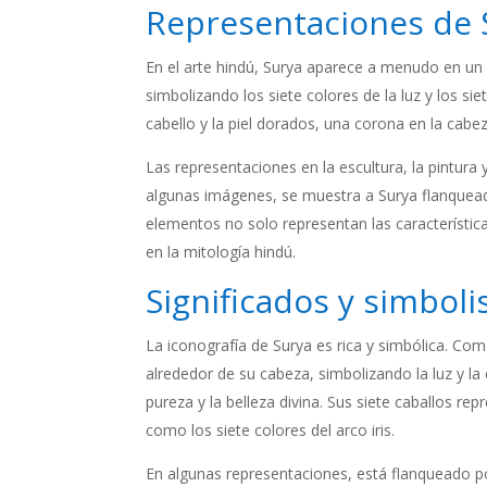
Representaciones de S
En el arte hindú, Surya aparece a menudo en un c
simbolizando los siete colores de la luz y los si
cabello y la piel dorados, una corona en la cabe
Las representaciones en la escultura, la pintur
algunas imágenes, se muestra a Surya flanqueado
elementos no solo representan las características
en la mitología hindú.
Significados y simbol
La iconografía de Surya es rica y simbólica. Co
alrededor de su cabeza, simbolizando la luz y la
pureza y la belleza divina. Sus siete caballos r
como los siete colores del arco iris.
En algunas representaciones, está flanqueado po