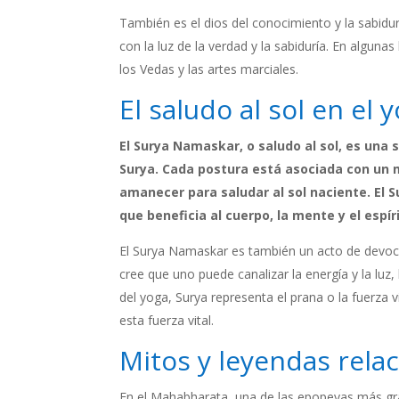
También es el dios del conocimiento y la sabidur
con la luz de la verdad y la sabiduría. En algunas
los Vedas y las artes marciales.
El saludo al sol en el
El Surya Namaskar, o saludo al sol, es una
Surya. Cada postura está asociada con un m
amanecer para saludar al sol naciente. El
que beneficia al cuerpo, la mente y el espír
El Surya Namaskar es también un acto de devoción
cree que uno puede canalizar la energía y la luz, 
del yoga, Surya representa el prana o la fuerza v
esta fuerza vital.
Mitos y leyendas rela
En el Mahabharata, una de las epopeyas más gran