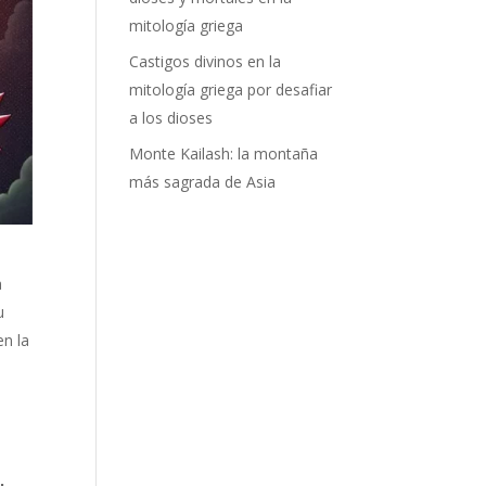
mitología griega
Castigos divinos en la
mitología griega por desafiar
a los dioses
Monte Kailash: la montaña
más sagrada de Asia
a
u
en la