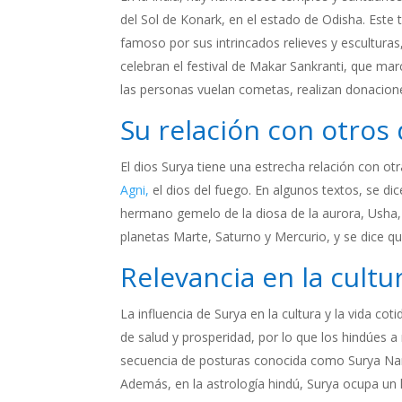
del Sol de Konark, en el estado de Odisha. Est
famoso por sus intrincados relieves y esculturas
celebran el festival de Makar Sankranti, que marc
las personas vuelan cometas, realizan donacion
Su relación con otros
El dios Surya tiene una estrecha relación con otr
Agni,
el dios del fuego. En algunos textos, se dice
hermano gemelo de la diosa de la aurora, Usha, 
planetas Marte, Saturno y Mercurio, y se dice q
Relevancia en la cultu
La influencia de Surya en la cultura y la vida cot
de salud y prosperidad, por lo que los hindúes a
secuencia de posturas conocida como Surya Nama
Además, en la astrología hindú, Surya ocupa un l