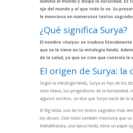
ilumina el mundo y disipa la oscuridad. Es 
ojo del mundo y el que todo lo ve. Su prese
le menciona en numerosos textos sagrado
¿Qué significa Surya?
El nombre «Surya» se traduce literalmente
que se le tiene en la mitología hindú. Adem
de la salud, ya que se cree que controla la
El origen de Surya: la 
Según la mitología hindú, Surya es hijo de los d
siete Manú, los progenitores de la humanidad, mi
algunos escritos, se dice que Surya nació de la v
El Rig Veda, uno de los textos sagrados más ant
los dioses. Este texto también menciona que va a 
Mahabharata, una épica hindú, tiene un papel si