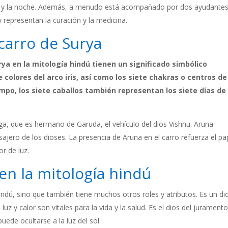
 día y la noche. Además, a menudo está acompañado por dos ayudantes
 representan la curación y la medicina.
 carro de Surya
urya en la mitología hindú tienen un significado simbólico
 colores del arco iris, así como los siete chakras o centros de
po, los siete caballos también representan los siete días de 
iga, que es hermano de Garuda, el vehículo del dios Vishnu. Aruna
jero de los dioses. La presencia de Aruna en el carro refuerza el pa
r de luz.
en la mitología hindú
hindú, sino que también tiene muchos otros roles y atributos. Es un di
luz y calor son vitales para la vida y la salud. Es el dios del juramento
uede ocultarse a la luz del sol.