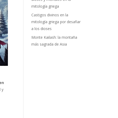
mitología griega
Castigos divinos en la
mitología griega por desafiar
a los dioses
Monte Kailash: la montaña
más sagrada de Asia
 en
 y