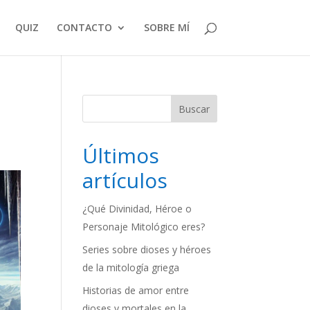
QUIZ
CONTACTO
SOBRE MÍ
Buscar
Últimos
artículos
¿Qué Divinidad, Héroe o
Personaje Mitológico eres?
Series sobre dioses y héroes
de la mitología griega
Historias de amor entre
dioses y mortales en la