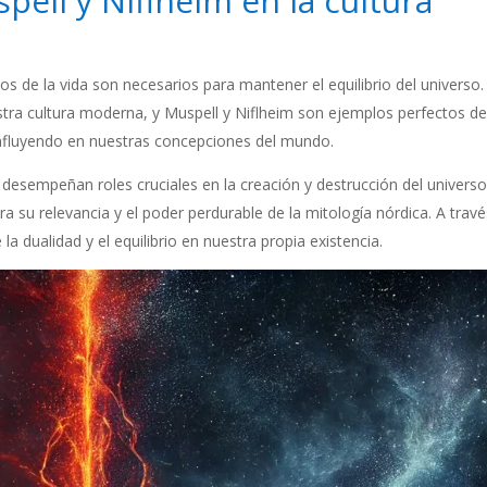
ell y Niflheim en la cultura
s de la vida son necesarios para mantener el equilibrio del universo.
stra cultura moderna, y Muspell y Niflheim son ejemplos perfectos d
influyendo en nuestras concepciones del mundo.
 desempeñan roles cruciales en la creación y destrucción del universo
 su relevancia y el poder perdurable de la mitología nórdica. A trav
la dualidad y el equilibrio en nuestra propia existencia.