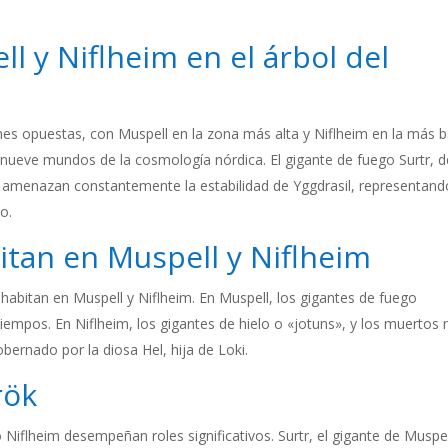
l y Niflheim en el árbol del
es opuestas, con Muspell en la zona más alta y Niflheim en la más b
 nueve mundos de la cosmología nórdica. El gigante de fuego Surtr, 
, amenazan constantemente la estabilidad de Yggdrasil, representand
o.
itan en Muspell y Niflheim
habitan en Muspell y Niflheim. En Muspell, los gigantes de fuego
 tiempos. En Niflheim, los gigantes de hielo o «jotuns», y los muertos 
bernado por la diosa Hel, hija de Loki.
rök
Niflheim desempeñan roles significativos. Surtr, el gigante de Muspel