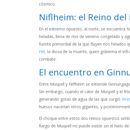
cósmico.
Niflheim: el Reino del 
En el extremo opuesto, al norte, se encuentra Nifl
heladas, llena de ríos de veneno congelado y ag
fuente primordial de la que fluyen ríos helados
Hel,
la diosa de la muerte, quien gobierna el i
combate.
El encuentro en Ginn
Entre Muspell y Niflheim se extiende Ginnungaga
Sin embargo, cuando el calor de Muspell y el frí
generando gotas de agua de las que surgió
Ymir
huesos nacerían otros gigantes, y posteriormente
El choque entre estos dos reinos opuestos simbo
fuego de Muspell no puede existir sin el hielo de