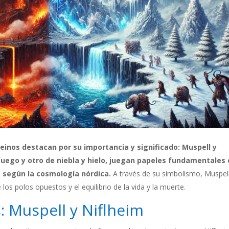
einos destacan por su importancia y significado: Muspell y
fuego y otro de niebla y hielo, juegan papeles fundamentales
rso según la cosmología nórdica.
A través de su simbolismo, Muspell
os polos opuestos y el equilibrio de la vida y la muerte.
: Muspell y Niflheim