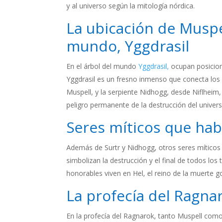
y al universo según la mitología nórdica.
La ubicación de Muspel
mundo, Yggdrasil
En el árbol del mundo
Yggdrasil,
ocupan posicion
Yggdrasil es un fresno inmenso que conecta los
Muspell, y la serpiente Nidhogg, desde Niflheim
peligro permanente de la destrucción del univers
Seres míticos que hab
Además de Surtr y Nidhogg, otros seres míticos 
simbolizan la destrucción y el final de todos los
honorables viven en Hel, el reino de la muerte go
La profecía del Ragna
En la profecía del Ragnarok, tanto Muspell como 