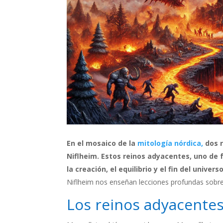
En el mosaico de la
mitología nórdica,
dos r
Niflheim. Estos reinos adyacentes, uno de 
la creación, el equilibrio y el fin del unive
Niflheim nos enseñan lecciones profundas sobre l
Los reinos adyacentes