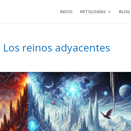
INICIO
MITOLOGÍAS
BLOG
: Los reinos adyacentes