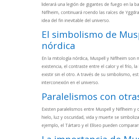
liderará una legión de gigantes de fuego en la ba
Niflheim, continuará roendo las raíces de Yggdr
idea del fin inevitable del universo.
El simbolismo de Musp
nórdica
En la mitología nórdica, Muspell y Niflheim son
existencia, el contraste entre el calor y el frío,
existir sin el otro. A través de su simbolismo, es
interconexión en el universo.
Paralelismos con otra
Existen paralelismos entre Muspell y Niflheim y 
hielo, luz y oscuridad, vida y muerte se simboli
ejemplo, el Tártaro y el Elíseo pueden comparar