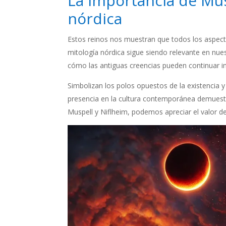
La importancia de Musp
nórdica
Estos reinos nos muestran que todos los aspecto
mitología nórdica sigue siendo relevante en nue
cómo las antiguas creencias pueden continuar 
Simbolizan los polos opuestos de la existencia y
presencia en la cultura contemporánea demuestra
Muspell y Niflheim, podemos apreciar el valor de 