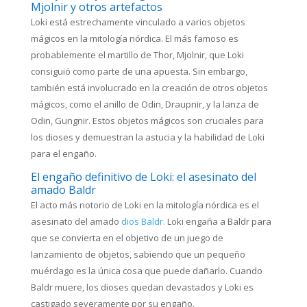
Mjolnir y otros artefactos
Loki está estrechamente vinculado a varios objetos
mágicos en la mitología nórdica. El más famoso es
probablemente el martillo de Thor, Mjolnir, que Loki
consiguió como parte de una apuesta. Sin embargo,
también está involucrado en la creación de otros objetos
mágicos, como el anillo de Odin, Draupnir, y la lanza de
Odin, Gungnir. Estos objetos mágicos son cruciales para
los dioses y demuestran la astucia y la habilidad de Loki
para el engaño.
El engaño definitivo de Loki: el asesinato del
amado Baldr
El acto más notorio de Loki en la mitología nórdica es el
asesinato del amado
dios Baldr.
Loki engaña a Baldr para
que se convierta en el objetivo de un juego de
lanzamiento de objetos, sabiendo que un pequeño
muérdago es la única cosa que puede dañarlo. Cuando
Baldr muere, los dioses quedan devastados y Loki es
castigado severamente por su engaño.