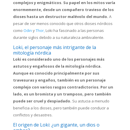
complejos y enigmáticos. Su papel en los mitos varía
enormemente, desde un compañero travieso de los
dioses hasta un destructor malévolo del mundo.
A
pesar de ser menos conocido que otros dioses nórdicos
como
Odin
y
Thor,
Loki ha fascinado a las personas
durante siglos debido a su naturaleza ambivalente.
Loki, el personaje más intrigante de la
mitología nórdica
Loki es considerado uno de los personajes más
astutos y engañosos de la mitología nórdica.
Aunque es conocido principalmente por sus
travesuras y engaños, también es un personaje
complejo con varios rasgos contradictorios. Por un
lado, es un bromista y un tramposo, pero también
puede ser cruel y despiadado.
Su astucia a menudo
beneficia a los dioses, pero también puede conducir a
conflictos y desastres.
El origen de Loki: ¿un gigante, un dios o