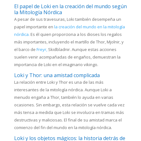
El papel de Loki en la creación del mundo según
la Mitología Nórdica
A pesar de sus travesuras, Loki también desempeña un
papel importante en
la creación del mundo en la mitología
nórdica.
Es él quien proporciona a los dioses los regalos
más importantes, incluyendo el martillo de Thor, Mjolnir, y
el barco de
Freyr,
Skidbladnir. Aunque estas acciones
suelen venir acompañadas de engaños, demuestran la
importancia de Loki en el imaginario vikingo.
Loki y Thor: una amistad complicada
La relación entre Loki y Thor es una de las más
interesantes de la mitología nórdica. Aunque Loki a
menudo engaña a Thor, también lo ayuda en varias
ocasiones. Sin embargo, esta relación se vuelve cada vez
más tensa a medida que Loki se involucra en tramas más
destructivas y maliciosas. El final de su amistad marca el
comienzo del fin del mundo en la mitología nórdica.
Loki y los objetos mágicos: la historia detrás de