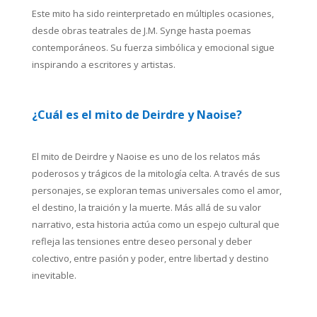
Este mito ha sido reinterpretado en múltiples ocasiones,
desde obras teatrales de J.M. Synge hasta poemas
contemporáneos. Su fuerza simbólica y emocional sigue
inspirando a escritores y artistas.
¿Cuál es el mito de Deirdre y Naoise?
El mito de Deirdre y Naoise es uno de los relatos más
poderosos y trágicos de la mitología celta. A través de sus
personajes, se exploran temas universales como el amor,
el destino, la traición y la muerte. Más allá de su valor
narrativo, esta historia actúa como un espejo cultural que
refleja las tensiones entre deseo personal y deber
colectivo, entre pasión y poder, entre libertad y destino
inevitable.