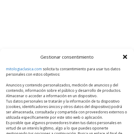
Gestionar consentimiento
mitologiaclasica.com
solicita tu consentimiento para usar tus datos
personales con estos objetivos:
Anuncios y contenido personalizados, medición de anuncios y del
contenido, información sobre el público y desarrollo de productos.
Almacenar o acceder a información en un dispositivo.
Tus datos personales se tratarán y la información de tu dispositivo
(cookies, identificadores únicos y otros datos del dispositivo) podrá
ser almacenada, consultada y compartida con proveedores externos o
utilizada específicamente por este sitio web o aplicación.
Es posible que algunos proveedores traten tus datos personales en
virtud de un interés legítimo, algo a lo que puedes oponerte
gestionando tus opciones a continuación. Busca un enlace al final de