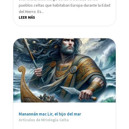
pueblos celtas que habitaban Europa durante la Edad
del Hierro. Es...
LEER MÁS
Manannán mac Lir, el hijo del mar
Artículos de Mitología Celta