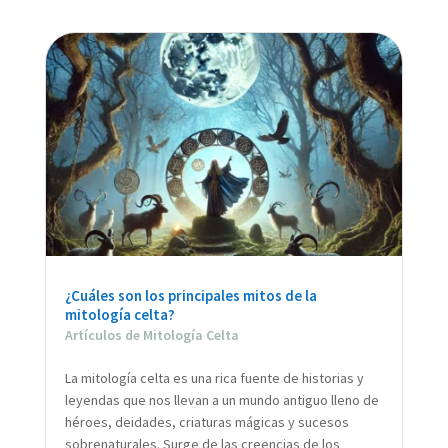
¿Cuáles son los principales mitos de la
mitología celta?
Artículos de Mitología Celta
La mitología celta es una rica fuente de historias y
leyendas que nos llevan a un mundo antiguo lleno de
héroes, deidades, criaturas mágicas y sucesos
sobrenaturales. Surge de las creencias de los