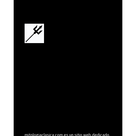
mitologiaclasica.com es un sitio web dedicado