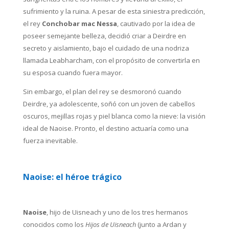
sufrimiento y la ruina. A pesar de esta siniestra predicción,
el rey
Conchobar mac Nessa
, cautivado por la idea de
poseer semejante belleza, decidió criar a Deirdre en
secreto y aislamiento, bajo el cuidado de una nodriza
llamada Leabharcham, con el propósito de convertirla en
su esposa cuando fuera mayor.
Sin embargo, el plan del rey se desmoronó cuando
Deirdre, ya adolescente, soñó con un joven de cabellos
oscuros, mejillas rojas y piel blanca como la nieve: la visión
ideal de Naoise. Pronto, el destino actuaría como una
fuerza inevitable.
Naoise: el héroe trágico
Naoise
, hijo de Uisneach y uno de los tres hermanos
conocidos como los
Hijos de Uisneach
(junto a Ardan y