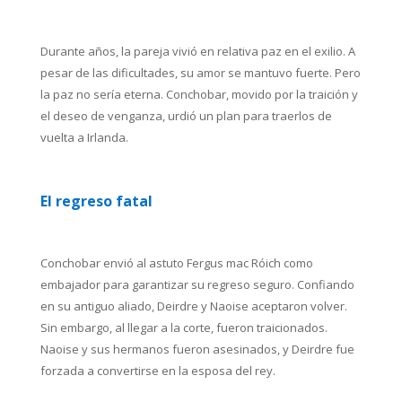
Durante años, la pareja vivió en relativa paz en el exilio. A
pesar de las dificultades, su amor se mantuvo fuerte. Pero
la paz no sería eterna. Conchobar, movido por la traición y
el deseo de venganza, urdió un plan para traerlos de
vuelta a Irlanda.
El regreso fatal
Conchobar envió al astuto Fergus mac Róich como
embajador para garantizar su regreso seguro. Confiando
en su antiguo aliado, Deirdre y Naoise aceptaron volver.
Sin embargo, al llegar a la corte, fueron traicionados.
Naoise y sus hermanos fueron asesinados, y Deirdre fue
forzada a convertirse en la esposa del rey.