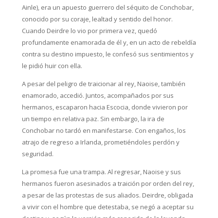
Ainle), era un apuesto guerrero del séquito de Conchobar,
conocido por su coraje, lealtad y sentido del honor.
Cuando Deirdre lo vio por primera vez, quedó
profundamente enamorada de él y, en un acto de rebeldía
contra su destino impuesto, le confesó sus sentimientos y
le pidió huir con ella.
A pesar del peligro de traicionar al rey, Naoise, también
enamorado, accedió. Juntos, acompañados por sus
hermanos, escaparon hacia Escocia, donde vivieron por
un tiempo en relativa paz. Sin embargo, la ira de
Conchobar no tardó en manifestarse. Con engaños, los
atrajo de regreso a Irlanda, prometiéndoles perdón y
seguridad.
La promesa fue una trampa. Al regresar, Naoise y sus
hermanos fueron asesinados a traición por orden del rey,
a pesar de las protestas de sus aliados. Deirdre, obligada
a vivir con el hombre que detestaba, se negó a aceptar su