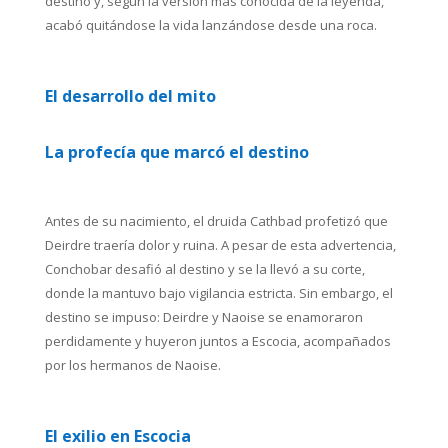
destino y, según la versión más conocida de la leyenda,
acabó quitándose la vida lanzándose desde una roca.
El desarrollo del mito
La profecía que marcó el destino
Antes de su nacimiento, el druida Cathbad profetizó que
Deirdre traería dolor y ruina. A pesar de esta advertencia,
Conchobar desafió al destino y se la llevó a su corte,
donde la mantuvo bajo vigilancia estricta. Sin embargo, el
destino se impuso: Deirdre y Naoise se enamoraron
perdidamente y huyeron juntos a Escocia, acompañados
por los hermanos de Naoise.
El exilio en Escocia