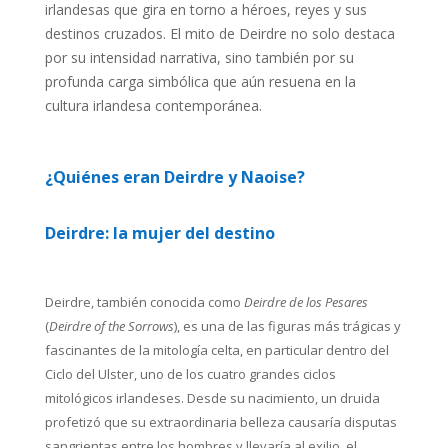
irlandesas que gira en torno a héroes, reyes y sus
destinos cruzados. El mito de Deirdre no solo destaca
por su intensidad narrativa, sino también por su
profunda carga simbólica que aún resuena en la
cultura irlandesa contemporánea.
¿Quiénes eran Deirdre y Naoise?
Deirdre: la mujer del destino
Deirdre, también conocida como
Deirdre de los Pesares
(
Deirdre of the Sorrows
), es una de las figuras más trágicas y
fascinantes de la mitología celta, en particular dentro del
Ciclo del Ulster, uno de los cuatro grandes ciclos
mitológicos irlandeses. Desde su nacimiento, un druida
profetizó que su extraordinaria belleza causaría disputas
sangrientas entre los hombres y llevaría al exilio, el