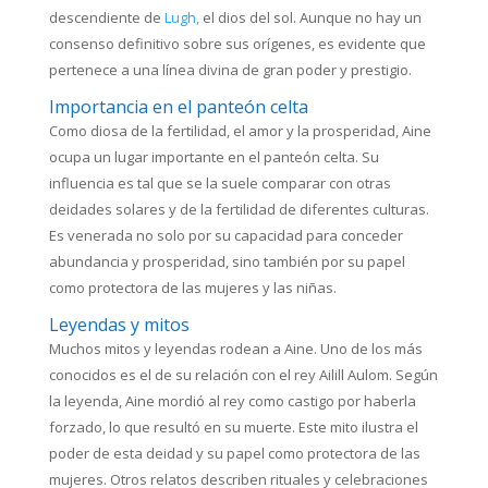
descendiente de
Lugh,
el dios del sol. Aunque no hay un
consenso definitivo sobre sus orígenes, es evidente que
pertenece a una línea divina de gran poder y prestigio.
Importancia en el panteón celta
Como diosa de la fertilidad, el amor y la prosperidad, Aine
ocupa un lugar importante en el panteón celta. Su
influencia es tal que se la suele comparar con otras
deidades solares y de la fertilidad de diferentes culturas.
Es venerada no solo por su capacidad para conceder
abundancia y prosperidad, sino también por su papel
como protectora de las mujeres y las niñas.
Leyendas y mitos
Muchos mitos y leyendas rodean a Aine. Uno de los más
conocidos es el de su relación con el rey Ailill Aulom. Según
la leyenda, Aine mordió al rey como castigo por haberla
forzado, lo que resultó en su muerte. Este mito ilustra el
poder de esta deidad y su papel como protectora de las
mujeres. Otros relatos describen rituales y celebraciones