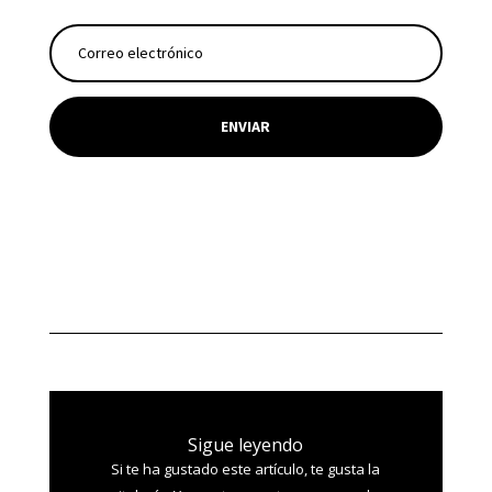
ENVIAR
Sigue leyendo
Si te ha gustado este artículo, te gusta la