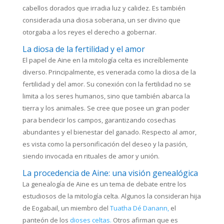
cabellos dorados que irradia luz y calidez. Es también
considerada una diosa soberana, un ser divino que
otorgaba a los reyes el derecho a gobernar.
La diosa de la fertilidad y el amor
El papel de Aine en la mitología celta es increíblemente
diverso. Principalmente, es venerada como la diosa de la
fertilidad y del amor. Su conexión con la fertilidad no se
limita a los seres humanos, sino que también abarca la
tierra y los animales. Se cree que posee un gran poder
para bendecir los campos, garantizando cosechas
abundantes y el bienestar del ganado. Respecto al amor,
es vista como la personificación del deseo y la pasión,
siendo invocada en rituales de amor y unión.
La procedencia de Aine: una visión genealógica
La genealogía de Aine es un tema de debate entre los
estudiosos de la mitología celta. Algunos la consideran hija
de Eogabail, un miembro del
Tuatha Dé Danann,
el
panteón de los
dioses celtas.
Otros afirman que es