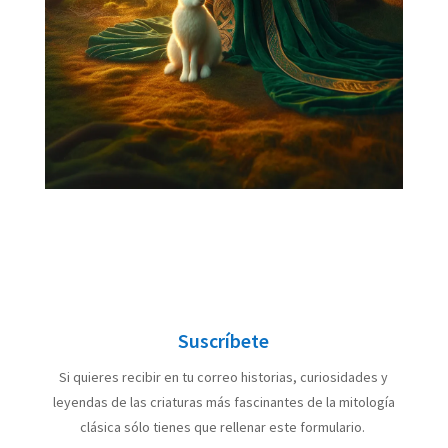
Suscríbete
Si quieres recibir en tu correo historias, curiosidades y
leyendas de las criaturas más fascinantes de la mitología
clásica sólo tienes que rellenar este formulario.