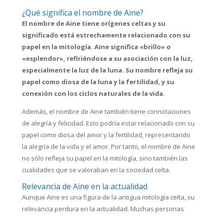
¿Qué significa el nombre de Aine?
El nombre de Aine tiene orígenes celtas y su
significado está estrechamente relacionado con su
papel en la mitología. Aine significa «brillo» o
«esplendor», refiriéndose a su asociación con la luz,
especialmente la luz de la luna. Su nombre refleja su
papel como diosa de la luna y la fertilidad, y su
conexión con los ciclos naturales de la vida.
Además, el nombre de Aine también tiene connotaciones
de alegría y felicidad. Esto podría estar relacionado con su
papel como diosa del amor y la fertilidad, representando
la alegría de la vida y el amor. Por tanto, el nombre de Aine
no sólo refleja su papel en la mitología, sino también las
cualidades que se valoraban en la sociedad celta.
Relevancia de Aine en la actualidad
Aunque Aine es una figura de la antigua mitología celta, su
relevancia perdura en la actualidad. Muchas personas