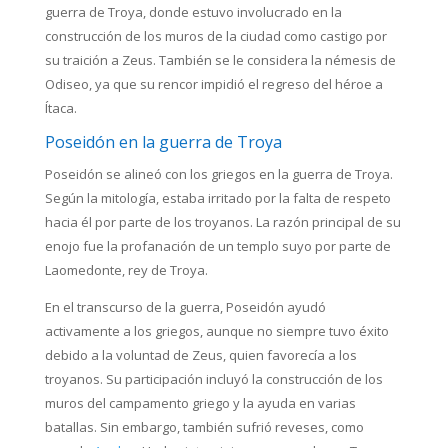
guerra de Troya, donde estuvo involucrado en la
construcción de los muros de la ciudad como castigo por
su traición a Zeus. También se le considera la némesis de
Odiseo, ya que su rencor impidió el regreso del héroe a
Ítaca.
Poseidón en la guerra de Troya
Poseidón se alineó con los griegos en la guerra de Troya.
Según la mitología, estaba irritado por la falta de respeto
hacia él por parte de los troyanos. La razón principal de su
enojo fue la profanación de un templo suyo por parte de
Laomedonte, rey de Troya.
En el transcurso de la guerra, Poseidón ayudó
activamente a los griegos, aunque no siempre tuvo éxito
debido a la voluntad de Zeus, quien favorecía a los
troyanos. Su participación incluyó la construcción de los
muros del campamento griego y la ayuda en varias
batallas. Sin embargo, también sufrió reveses, como