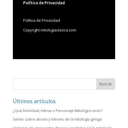
Política de Privacidad
Política de Privacidad
Copyright mitologiaclasica.com
Buscar
Últimos artículos
¿Qué Divinidad, Héroe o Personaje Mitológico eres?
Series sobre dioses y héroes de la mitología griega
Historias de amor entre dioses y mortales en la mitología