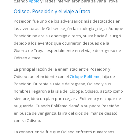
cuando
Apolo
y Hades intervinieron para salvar a Troya.
Odiseo, Poseidón y el viaje a Ítaca
Poseidón fue uno de los adversarios más destacados en
las aventuras de Odiseo según la mitología griega. Aunque
Poseidón no era su enemigo directo, su ira hacia él surgió
debido a los eventos que ocurrieron después de la
Guerra de Troya, especialmente en el viaje de regreso de
Odiseo a Ítaca.
La principal razón de la enemistad entre Poseidón y
Odiseo fue el incidente con el
Cíclope Polifemo,
hijo de
Poseidón. Durante su viaje de regreso, Odiseo y sus
hombres llegaron a la isla del Cíclope. Odiseo, astuto como
siempre, ideó un plan para cegar a Polifemo y escapar de
su guarida. Cuando Polifemo clamó a su padre Poseidón
en busca de venganza, la ira del dios del mar se desató
contra Odiseo.
La consecuencia fue que Odiseo enfrentó numerosos