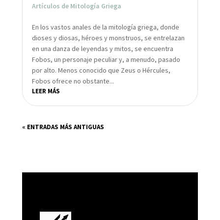
Artículos de Mitología Griega
En los vastos anales de la mitología griega, donde
dioses y diosas, héroes y monstruos, se entrelazan
en una danza de leyendas y mitos, se encuentra
Fobos, un personaje peculiar y, a menudo, pasado
por alto. Menos conocido que Zeus o Hércules,
Fobos ofrece no obstante...
LEER MÁS
« ENTRADAS MÁS ANTIGUAS