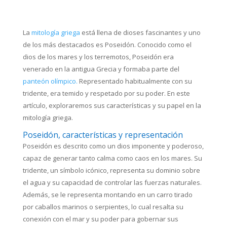
La
mitología griega
está llena de dioses fascinantes y uno
de los más destacados es Poseidón. Conocido como el
dios de los mares y los terremotos, Poseidón era
venerado en la antigua Grecia y formaba parte del
panteón olímpico.
Representado habitualmente con su
tridente, era temido y respetado por su poder. En este
artículo, exploraremos sus características y su papel en la
mitología griega.
Poseidón, características y representación
Poseidón es descrito como un dios imponente y poderoso,
capaz de generar tanto calma como caos en los mares. Su
tridente, un símbolo icónico, representa su dominio sobre
el agua y su capacidad de controlar las fuerzas naturales.
Además, se le representa montando en un carro tirado
por caballos marinos o serpientes, lo cual resalta su
conexión con el mar y su poder para gobernar sus