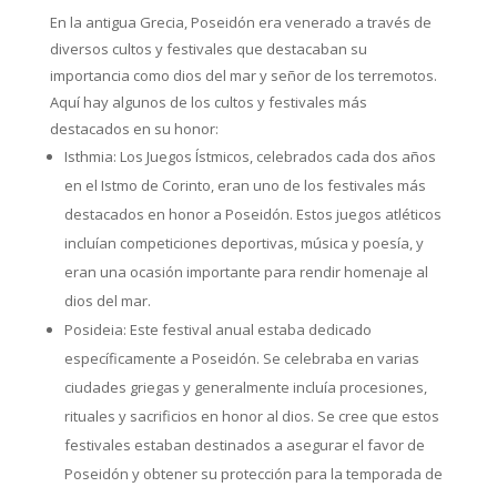
En la antigua Grecia, Poseidón era venerado a través de
diversos cultos y festivales que destacaban su
importancia como dios del mar y señor de los terremotos.
Aquí hay algunos de los cultos y festivales más
destacados en su honor:
Isthmia: Los Juegos Ístmicos, celebrados cada dos años
en el Istmo de Corinto, eran uno de los festivales más
destacados en honor a Poseidón. Estos juegos atléticos
incluían competiciones deportivas, música y poesía, y
eran una ocasión importante para rendir homenaje al
dios del mar.
Posideia: Este festival anual estaba dedicado
específicamente a Poseidón. Se celebraba en varias
ciudades griegas y generalmente incluía procesiones,
rituales y sacrificios en honor al dios. Se cree que estos
festivales estaban destinados a asegurar el favor de
Poseidón y obtener su protección para la temporada de