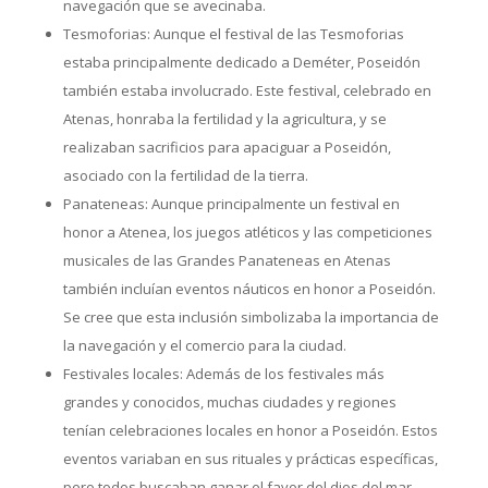
navegación que se avecinaba.
Tesmoforias: Aunque el festival de las Tesmoforias
estaba principalmente dedicado a Deméter, Poseidón
también estaba involucrado. Este festival, celebrado en
Atenas, honraba la fertilidad y la agricultura, y se
realizaban sacrificios para apaciguar a Poseidón,
asociado con la fertilidad de la tierra.
Panateneas: Aunque principalmente un festival en
honor a Atenea, los juegos atléticos y las competiciones
musicales de las Grandes Panateneas en Atenas
también incluían eventos náuticos en honor a Poseidón.
Se cree que esta inclusión simbolizaba la importancia de
la navegación y el comercio para la ciudad.
Festivales locales: Además de los festivales más
grandes y conocidos, muchas ciudades y regiones
tenían celebraciones locales en honor a Poseidón. Estos
eventos variaban en sus rituales y prácticas específicas,
pero todos buscaban ganar el favor del dios del mar.