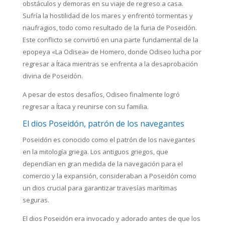
obstáculos y demoras en su viaje de regreso a casa.
Sufría la hostilidad de los mares y enfrentó tormentas y
naufragios, todo como resultado de la furia de Poseidón.
Este conflicto se convirtió en una parte fundamental de la
epopeya «La Odisea» de Homero, donde Odiseo lucha por
regresar a Ítaca mientras se enfrenta a la desaprobación
divina de Poseidón.
A pesar de estos desafíos, Odiseo finalmente logró
regresar a Ítaca y reunirse con su familia.
El dios Poseidón, patrón de los navegantes
Poseidón es conocido como el patrón de los navegantes
en la mitología griega. Los antiguos griegos, que
dependían en gran medida de la navegación para el
comercio y la expansión, consideraban a Poseidón como
un dios crucial para garantizar travesías marítimas
seguras.
El dios Poseidón era invocado y adorado antes de que los