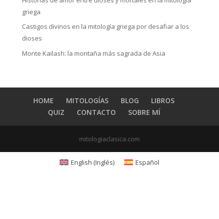
griega
Castigos divinos en la mitología griega por desafiar a los
dioses
Monte Kailash: la montaña más sagrada de Asia
HOME
MITOLOGÍAS
BLOG
LIBROS
QUIZ
CONTACTO
SOBRE MÍ
mitologiaclasica.com
English
(
Inglés
)
Español