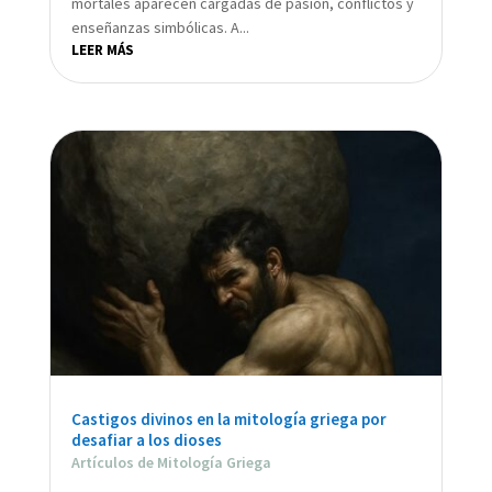
mortales aparecen cargadas de pasión, conflictos y
enseñanzas simbólicas. A...
LEER MÁS
Castigos divinos en la mitología griega por
desafiar a los dioses
Artículos de Mitología Griega