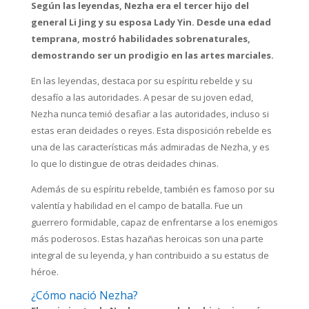
Según las leyendas, Nezha era el tercer hijo del
general Li Jing y su esposa Lady Yin. Desde una edad
temprana, mostró habilidades sobrenaturales,
demostrando ser un prodigio en las artes marciales.
En las leyendas, destaca por su espíritu rebelde y su
desafío a las autoridades. A pesar de su joven edad,
Nezha nunca temió desafiar a las autoridades, incluso si
estas eran deidades o reyes. Esta disposición rebelde es
una de las características más admiradas de Nezha, y es
lo que lo distingue de otras deidades chinas.
Además de su espíritu rebelde, también es famoso por su
valentía y habilidad en el campo de batalla. Fue un
guerrero formidable, capaz de enfrentarse a los enemigos
más poderosos. Estas hazañas heroicas son una parte
integral de su leyenda, y han contribuido a su estatus de
héroe.
¿Cómo nació Nezha?