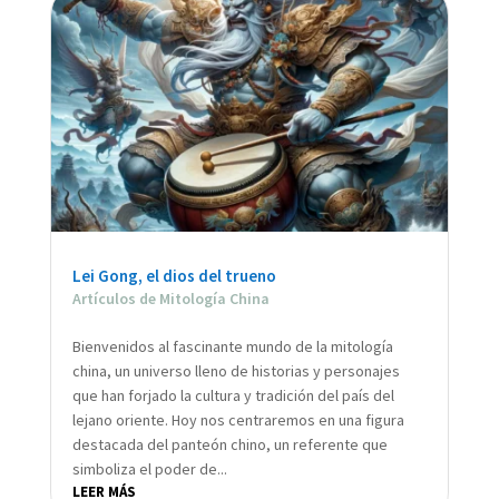
Lei Gong, el dios del trueno
Artículos de Mitología China
Bienvenidos al fascinante mundo de la mitología
china, un universo lleno de historias y personajes
que han forjado la cultura y tradición del país del
lejano oriente. Hoy nos centraremos en una figura
destacada del panteón chino, un referente que
simboliza el poder de...
LEER MÁS