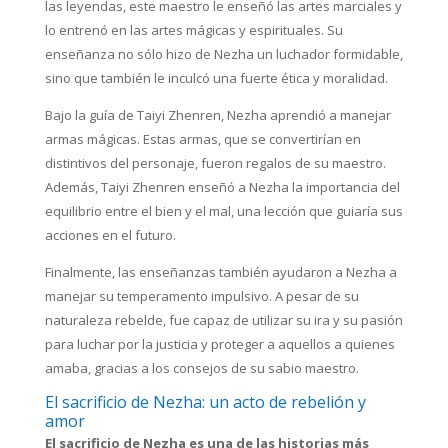
las leyendas, este maestro le enseñó las artes marciales y
lo entrenó en las artes mágicas y espirituales. Su
enseñanza no sólo hizo de Nezha un luchador formidable,
sino que también le inculcó una fuerte ética y moralidad.
Bajo la guía de Taiyi Zhenren, Nezha aprendió a manejar
armas mágicas. Estas armas, que se convertirían en
distintivos del personaje, fueron regalos de su maestro.
Además, Taiyi Zhenren enseñó a Nezha la importancia del
equilibrio entre el bien y el mal, una lección que guiaría sus
acciones en el futuro.
Finalmente, las enseñanzas también ayudaron a Nezha a
manejar su temperamento impulsivo. A pesar de su
naturaleza rebelde, fue capaz de utilizar su ira y su pasión
para luchar por la justicia y proteger a aquellos a quienes
amaba, gracias a los consejos de su sabio maestro.
El sacrificio de Nezha: un acto de rebelión y
amor
El sacrificio de Nezha es una de las historias más