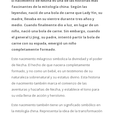
El nacimiento de Nezha es una de las historias más
fascinantes de la mitología china. Según las
leyendas, nació de una bola de carne que Lady Yin, su
madre, llevaba en su vientre durante tres años y
medio. Cuando finalmente dio a luz, en lugar de un
niño, nació una bola de carne. Sin embargo, cuando
el general Li Jing, su padre, intentó partir la bola de
carne con su espada, emergió un niño
completamente formado.
Este nacimiento milagroso simboliza la divinidad y el poder
de Nezha. El hecho de que naciera completamente
formado, y no como un bebé, es un testimonio de su
naturaleza sobrenatural y su estatus divino. Esta historia
de nacimiento también marca el comienzo de las
aventuras y hazañas de Nezha, y establece el tono para
su vida llena de acción y heroísmo.
Este nacimiento también tiene un significado simbólico en
la mitología china. Representa la idea de la transformación