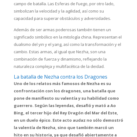
campo de batalla. Las Esferas de Fuego, por otro lado,
simbolizan la velocidad y la agilidad, así como su
capacidad para superar obstáculos y adversidades.
Además de ser armas poderosas también tienen un
significado simbólico en la mitología china. Representan el
dualismo del yin y el yang, así como la transformación y el
cambio. Estas armas, al igual que Nezha, son una
combinación de fuerza y dinamismo, reflejando la
naturaleza compleja y multifacética de la deidad.
La batalla de Nezha contra los Dragones
Uno de los relatos más famosos de Nezha es su
confrontación con los dragones, una batalla que
pone de manifiesto su valentía y su habilidad como
guerrero. Según las leyendas, desafió y mató a Ao
Bing, el tercer hijo del Rey Dragón del Mar del Este,
en un duelo épico. Este acto audaz no sólo demostró
la valentía de Nezha, sino que también marcó un
hito en su historia, ya que desafió abiertamente a