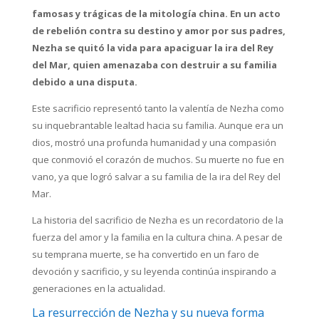
famosas y trágicas de la mitología china. En un acto
de rebelión contra su destino y amor por sus padres,
Nezha se quitó la vida para apaciguar la ira del Rey
del Mar, quien amenazaba con destruir a su familia
debido a una disputa.
Este sacrificio representó tanto la valentía de Nezha como
su inquebrantable lealtad hacia su familia. Aunque era un
dios, mostró una profunda humanidad y una compasión
que conmovió el corazón de muchos. Su muerte no fue en
vano, ya que logró salvar a su familia de la ira del Rey del
Mar.
La historia del sacrificio de Nezha es un recordatorio de la
fuerza del amor y la familia en la cultura china. A pesar de
su temprana muerte, se ha convertido en un faro de
devoción y sacrificio, y su leyenda continúa inspirando a
generaciones en la actualidad.
La resurrección de Nezha y su nueva forma