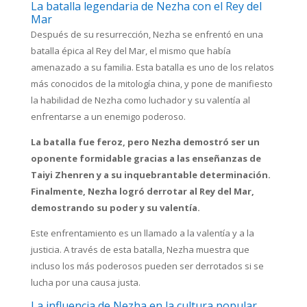
La batalla legendaria de Nezha con el Rey del
Mar
Después de su resurrección, Nezha se enfrentó en una
batalla épica al Rey del Mar, el mismo que había
amenazado a su familia. Esta batalla es uno de los relatos
más conocidos de la mitología china, y pone de manifiesto
la habilidad de Nezha como luchador y su valentía al
enfrentarse a un enemigo poderoso.
La batalla fue feroz, pero Nezha demostró ser un
oponente formidable gracias a las enseñanzas de
Taiyi Zhenren y a su inquebrantable determinación.
Finalmente, Nezha logró derrotar al Rey del Mar,
demostrando su poder y su valentía.
Este enfrentamiento es un llamado a la valentía y a la
justicia. A través de esta batalla, Nezha muestra que
incluso los más poderosos pueden ser derrotados si se
lucha por una causa justa.
La influencia de Nezha en la cultura popular