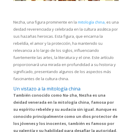
Nezha, una figura prominente en la
mitología china,
es una
deidad reverenciada y celebrada en la cultura asiática por
sus hazañas heroicas. Esta figura, que encarna la
rebeldía, el amor y la protección, ha mantenido su
relevancia a lo largo de los siglos, influenciando
fuertemente las artes, la literatura y el cine. Este artículo
proporcionará una mirada en profundidad a su historia y
significado, presentando algunos de los aspectos más
fascinantes de la cultura china.
Un vistazo a la mitología china
También conocido como Na-zha, Nezha es una
deidad venerada en la mitología china, famosa por
su espíritu rebelde y su audacia sin igual. Aunque es
conocido principalmente como un dios protector de
los jóvenes y los inocentes, también es famoso por
su valentía y su habilidad para desafiar la autoridad.