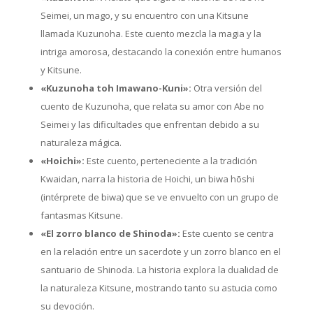
Seimei, un mago, y su encuentro con una Kitsune
llamada Kuzunoha. Este cuento mezcla la magia y la
intriga amorosa, destacando la conexión entre humanos
y Kitsune.
«Kuzunoha toh Imawano-Kuni»:
Otra versión del
cuento de Kuzunoha, que relata su amor con Abe no
Seimei y las dificultades que enfrentan debido a su
naturaleza mágica.
«Hoichi»:
Este cuento, perteneciente a la tradición
Kwaidan, narra la historia de Hoichi, un biwa hōshi
(intérprete de biwa) que se ve envuelto con un grupo de
fantasmas Kitsune.
«El zorro blanco de Shinoda»:
Este cuento se centra
en la relación entre un sacerdote y un zorro blanco en el
santuario de Shinoda. La historia explora la dualidad de
la naturaleza Kitsune, mostrando tanto su astucia como
su devoción.