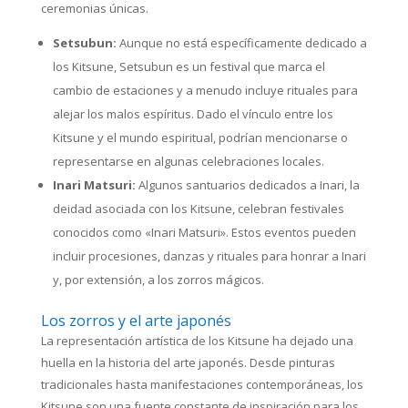
ceremonias únicas.
Setsubun:
Aunque no está específicamente dedicado a
los Kitsune, Setsubun es un festival que marca el
cambio de estaciones y a menudo incluye rituales para
alejar los malos espíritus. Dado el vínculo entre los
Kitsune y el mundo espiritual, podrían mencionarse o
representarse en algunas celebraciones locales.
Inari Matsuri:
Algunos santuarios dedicados a Inari, la
deidad asociada con los Kitsune, celebran festivales
conocidos como «Inari Matsuri». Estos eventos pueden
incluir procesiones, danzas y rituales para honrar a Inari
y, por extensión, a los zorros mágicos.
Los zorros y el arte japonés
La representación artística de los Kitsune ha dejado una
huella en la historia del arte japonés. Desde pinturas
tradicionales hasta manifestaciones contemporáneas, los
Kitsune son una fuente constante de inspiración para los