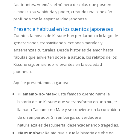
fascinantes. Además, el número de colas que poseen
simboliza su sabiduría y poder, creando una conexión
profunda con la espiritualidad japonesa.
Presencia habitual en los cuentos japoneses
Cuentos famosos de Kitsune han perdurado a lo largo de
generaciones, transmitiendo lecciones morales y
enseñanzas culturales. Desde historias de amor hasta
fábulas que advierten sobre la astucia, los relatos de los
Kitsune siguen siendo relevantes en la sociedad
japonesa.
Aquí te presentamos algunos:
«Tamamo-no-Mae»:
Este famoso cuento narra la
historia de un Kitsune que se transforma en una mujer
llamada Tamamo-no-Mae y se convierte en la concubina
de un emperador. Sin embargo, su verdadera
naturaleza es descubierta, desencadenando tragedias.
«Kuzunoha»:
Relato que sigue la historia de Abe no