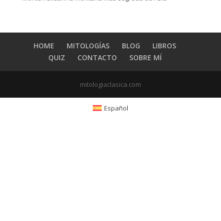
HOME
MITOLOGÍAS
BLOG
LIBROS
QUIZ
CONTACTO
SOBRE MÍ
mitologiaclasica.com
Español