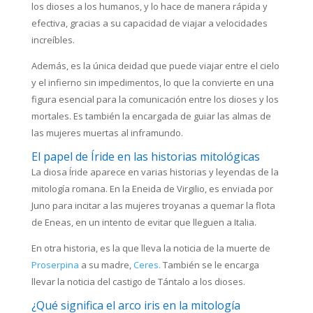
los dioses a los humanos, y lo hace de manera rápida y
efectiva, gracias a su capacidad de viajar a velocidades
increíbles.
Además, es la única deidad que puede viajar entre el cielo
y el infierno sin impedimentos, lo que la convierte en una
figura esencial para la comunicación entre los dioses y los
mortales. Es también la encargada de guiar las almas de
las mujeres muertas al inframundo.
El papel de Íride en las historias mitológicas
La diosa Íride aparece en varias historias y leyendas de la
mitología romana. En la Eneida de Virgilio, es enviada por
Juno para incitar a las mujeres troyanas a quemar la flota
de Eneas, en un intento de evitar que lleguen a Italia.
En otra historia, es la que lleva la noticia de la muerte de
Proserpina
a su madre,
Ceres.
También se le encarga
llevar la noticia del castigo de Tántalo a los dioses.
¿Qué significa el arco iris en la mitología