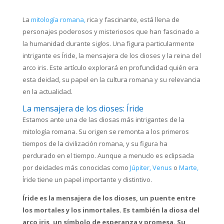
La
mitología romana,
rica y fascinante, está llena de
personajes poderosos y misteriosos que han fascinado a
la humanidad durante siglos. Una figura particularmente
intrigante es Íride, la mensajera de los dioses y la reina del
arco iris. Este artículo explorará en profundidad quién era
esta deidad, su papel en la cultura romana y su relevancia
en la actualidad.
La mensajera de los dioses: Íride
Estamos ante una de las diosas más intrigantes de la
mitología romana. Su origen se remonta a los primeros
tiempos de la civilización romana, y su figura ha
perdurado en el tiempo. Aunque a menudo es eclipsada
por deidades más conocidas como
Júpiter,
Venus
o
Marte,
Íride tiene un papel importante y distintivo.
Íride es la mensajera de los dioses, un puente entre
los mortales y los inmortales. Es también la diosa del
arco iris, un símbolo de esperanza y promesa. Su