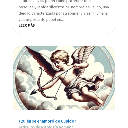
naturaleza y su papel como protector de los
bosques y la vida silvestre. Su nombre es Fauno, una
deidad caracterizada por su apariencia semihumana
y su importante papel en...
LEER MÁS
¿Quién se enamoró de Cupido?
Artículos de Mitología Romana