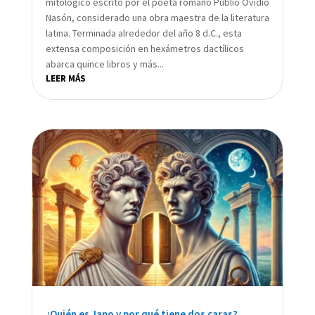
mitológico escrito por el poeta romano Publio Ovidio
Nasón, considerado una obra maestra de la literatura
latina. Terminada alrededor del año 8 d.C., esta
extensa composición en hexámetros dactílicos
abarca quince libros y más...
LEER MÁS
¿Quién es Jano y por qué tiene dos caras?