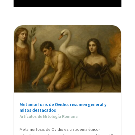
Metamorfosis de Ovidio: resumen general y
mitos destacados
Artículos de Mitología Romana
Metamorfosis de Ovidio es un poema épico-