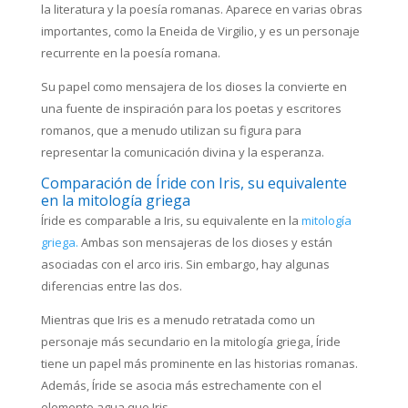
la literatura y la poesía romanas. Aparece en varias obras
importantes, como la Eneida de Virgilio, y es un personaje
recurrente en la poesía romana.
Su papel como mensajera de los dioses la convierte en
una fuente de inspiración para los poetas y escritores
romanos, que a menudo utilizan su figura para
representar la comunicación divina y la esperanza.
Comparación de Íride con Iris, su equivalente
en la mitología griega
Íride es comparable a Iris, su equivalente en la
mitología
griega.
Ambas son mensajeras de los dioses y están
asociadas con el arco iris. Sin embargo, hay algunas
diferencias entre las dos.
Mientras que Iris es a menudo retratada como un
personaje más secundario en la mitología griega, Íride
tiene un papel más prominente en las historias romanas.
Además, Íride se asocia más estrechamente con el
elemento agua que Iris.