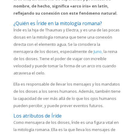
nombre, de hecho, significa «arco iris» en latín,
reflejando su conexión con este fenómeno natural.
¿Quién es Íride en la mitología romana?
Íride es la hija de Thaumas y Electra, y es una de las pocas
diosas en la mitología romana que tiene una conexión
directa con el elemento agua. Se la considera la
mensajera de los dioses, especialmente de
Juno,
la reina
de los dioses. Tiene el poder de viajar con increíble
velocidad y puede tomar la forma de un arco iris cuando
atraviesa el cielo.
Ella es responsable de llevar los mensajes y los mandatos
de los dioses a los seres humanos. Además, también tiene
la capacidad de ver más allá de lo que los ojos humanos
pueden percibir, y puede prever eventos futuros.
Los atributos de Íride
Como mensajera de los dioses, Íride es una figura vital en
la mitología romana. Ella es la que lleva los mensajes de