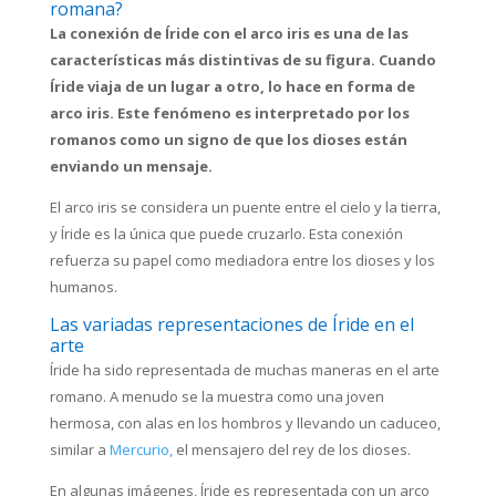
romana?
La conexión de Íride con el arco iris es una de las
características más distintivas de su figura. Cuando
Íride viaja de un lugar a otro, lo hace en forma de
arco iris. Este fenómeno es interpretado por los
romanos como un signo de que los dioses están
enviando un mensaje.
El arco iris se considera un puente entre el cielo y la tierra,
y Íride es la única que puede cruzarlo. Esta conexión
refuerza su papel como mediadora entre los dioses y los
humanos.
Las variadas representaciones de Íride en el
arte
Íride ha sido representada de muchas maneras en el arte
romano. A menudo se la muestra como una joven
hermosa, con alas en los hombros y llevando un caduceo,
similar a
Mercurio,
el mensajero del rey de los dioses.
En algunas imágenes, Íride es representada con un arco