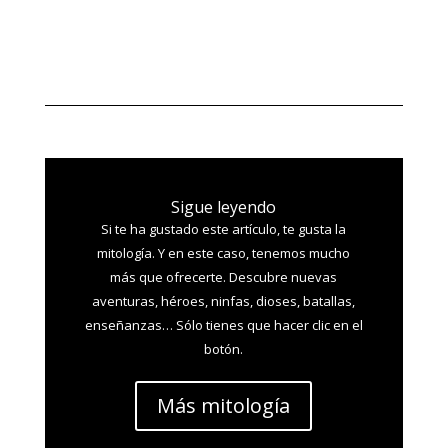
Sigue leyendo
Si te ha gustado este artículo, te gusta la
mitología. Y en este caso, tenemos mucho
más que ofrecerte. Descubre nuevas
aventuras, héroes, ninfas, dioses, batallas,
enseñanzas… Sólo tienes que hacer clic en el
botón.
Más mitología