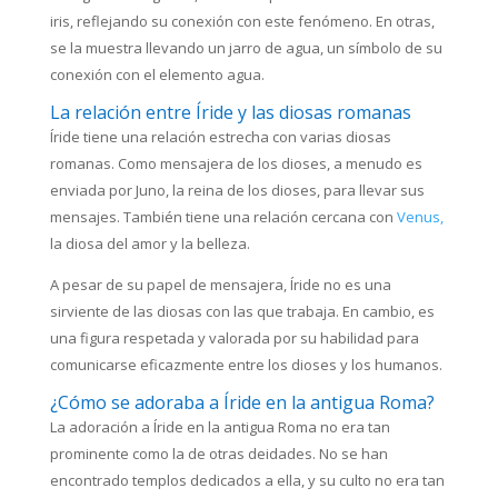
iris, reflejando su conexión con este fenómeno. En otras,
se la muestra llevando un jarro de agua, un símbolo de su
conexión con el elemento agua.
La relación entre Íride y las diosas romanas
Íride tiene una relación estrecha con varias diosas
romanas. Como mensajera de los dioses, a menudo es
enviada por Juno, la reina de los dioses, para llevar sus
mensajes. También tiene una relación cercana con
Venus,
la diosa del amor y la belleza.
A pesar de su papel de mensajera, Íride no es una
sirviente de las diosas con las que trabaja. En cambio, es
una figura respetada y valorada por su habilidad para
comunicarse eficazmente entre los dioses y los humanos.
¿Cómo se adoraba a Íride en la antigua Roma?
La adoración a Íride en la antigua Roma no era tan
prominente como la de otras deidades. No se han
encontrado templos dedicados a ella, y su culto no era tan