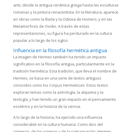
arte, desde la antigua cerámica griega hasta las esculturas
romanas y la pintura renacentista. En la literatura, aparece
en obras como la Ilíada y la Odisea de Homero, y en las
Metamorfosis de Ovidio. A través de estas
representaciones, su figura ha perdurado en la cultura
popular a lo largo de los siglos.
Influencia en la filosofía hermética antigua
La imagen de Hermes también ha tenido un impacto
significativo en la filosofía antigua, particularmente en la
tradición hermética. Esta tradición, que lleva el nombre de
Hermes, se basa en una serie de textos antiguos
conocidos como los Corpus Hermeticum. Estos textos
exploran temas como la astrología, la alquimia y la
teología, y han tenido un gran impacto en el pensamiento
esotérico y en la historia de la ciencia.
A lo largo de la historia, ha ejercido una influencia
considerable en la cultura humana. Como dios del
comercio, de los viajeros y de la comunicación, Hermes