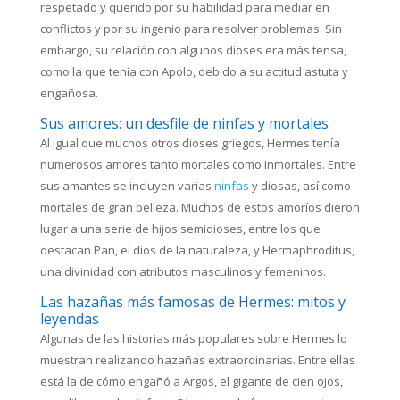
respetado y querido por su habilidad para mediar en
conflictos y por su ingenio para resolver problemas. Sin
embargo, su relación con algunos dioses era más tensa,
como la que tenía con Apolo, debido a su actitud astuta y
engañosa.
Sus amores: un desfile de ninfas y mortales
Al igual que muchos otros dioses griegos, Hermes tenía
numerosos amores tanto mortales como inmortales. Entre
sus amantes se incluyen varias
ninfas
y diosas, así como
mortales de gran belleza. Muchos de estos amoríos dieron
lugar a una serie de hijos semidioses, entre los que
destacan Pan, el dios de la naturaleza, y Hermaphroditus,
una divinidad con atributos masculinos y femeninos.
Las hazañas más famosas de Hermes: mitos y
leyendas
Algunas de las historias más populares sobre Hermes lo
muestran realizando hazañas extraordinarias. Entre ellas
está la de cómo engañó a Argos, el gigante de cien ojos,