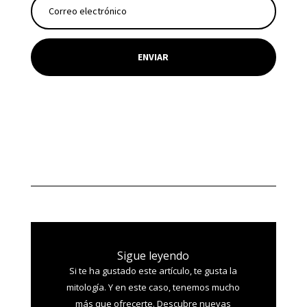
ENVIAR
Sigue leyendo
Si te ha gustado este artículo, te gusta la
mitología. Y en este caso, tenemos mucho
más que ofrecerte. Descubre nuevas