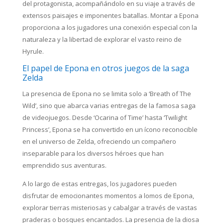
del protagonista, acompañándolo en su viaje a través de
extensos paisajes e imponentes batallas. Montar a Epona
proporciona a los jugadores una conexión especial con la
naturaleza y la libertad de explorar el vasto reino de
Hyrule.
El papel de Epona en otros juegos de la saga
Zelda
La presencia de Epona no se limita solo a ‘Breath of The
Wild’, sino que abarca varias entregas de la famosa saga
de videojuegos. Desde ‘Ocarina of Time’ hasta ‘Twilight
Princess’, Epona se ha convertido en un ícono reconocible
en el universo de Zelda, ofreciendo un compañero
inseparable para los diversos héroes que han
emprendido sus aventuras.
A lo largo de estas entregas, los jugadores pueden
disfrutar de emocionantes momentos a lomos de Epona,
explorar tierras misteriosas y cabalgar a través de vastas
praderas o bosques encantados. La presencia de la diosa