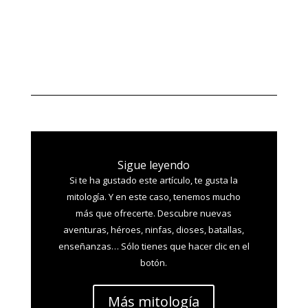
Sigue leyendo
Si te ha gustado este artículo, te gusta la
mitología. Y en este caso, tenemos mucho
más que ofrecerte. Descubre nuevas
aventuras, héroes, ninfas, dioses, batallas,
enseñanzas… Sólo tienes que hacer clic en el
botón.
Más mitología