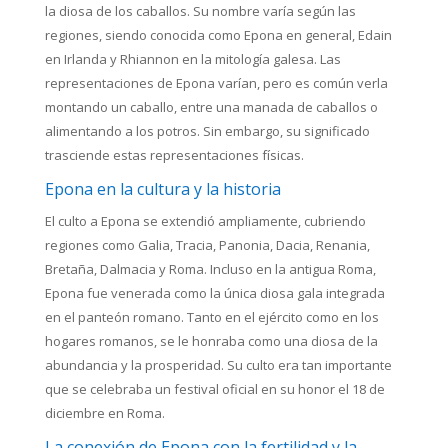
la diosa de los caballos. Su nombre varía según las
regiones, siendo conocida como Epona en general, Edain
en Irlanda y Rhiannon en la mitología galesa. Las
representaciones de Epona varían, pero es común verla
montando un caballo, entre una manada de caballos o
alimentando a los potros. Sin embargo, su significado
trasciende estas representaciones físicas.
Epona en la cultura y la historia
El culto a Epona se extendió ampliamente, cubriendo
regiones como Galia, Tracia, Panonia, Dacia, Renania,
Bretaña, Dalmacia y Roma. Incluso en la antigua Roma,
Epona fue venerada como la única diosa gala integrada
en el panteón romano. Tanto en el ejército como en los
hogares romanos, se le honraba como una diosa de la
abundancia y la prosperidad. Su culto era tan importante
que se celebraba un festival oficial en su honor el 18 de
diciembre en Roma.
La conexión de Epona con la fertilidad y la